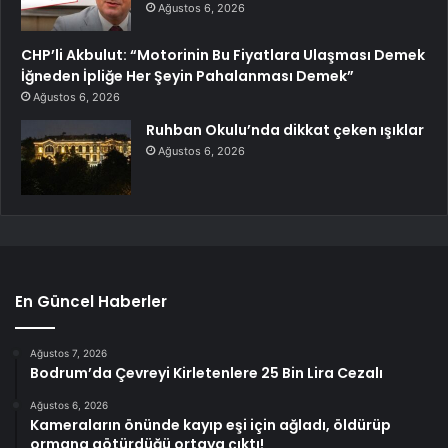
Ağustos 6, 2026
CHP’li Akbulut: “Motorinin Bu Fiyatlara Ulaşması Demek
İğneden İpliğe Her Şeyin Pahalanması Demek”
Ağustos 6, 2026
Ruhban Okulu’nda dikkat çeken ışıklar
Ağustos 6, 2026
En Güncel Haberler
Ağustos 7, 2026
Bodrum’da Çevreyi Kirletenlere 25 Bin Lira Cezalı
Ağustos 6, 2026
Kameraların önünde kayıp eşi için ağladı, öldürüp
ormana götürdüğü ortaya çıktı!