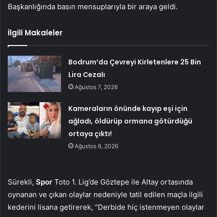
Başkanlığında basın mensuplarıyla bir araya geldi.
İlgili Makaleler
Bodrum’da Çevreyi Kirletenlere 25 Bin
Lira Cezalı
Ağustos 7, 2026
Kameraların önünde kayıp eşi için
ağladı, öldürüp ormana götürdüğü
ortaya çıktı!
Ağustos 6, 2026
Sürekli,
Spor
Toto 1. Lig’de Göztepe ile Altay ortasında
oynanan ve çıkan olaylar nedeniyle tatil edilen maçla ilgili
kederini lisana getirerek, “Derbide hiç istenmeyen olaylar