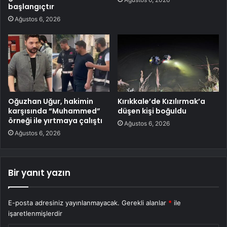
başlangıçtır
Ağustos 6, 2026
Oğuzhan Uğur, hakimin
Kırıkkale’de Kızılırmak’a
karşısında “Muhammed”
düşen kişi boğuldu
örneği ile yırtmaya çalıştı
Ağustos 6, 2026
Ağustos 6, 2026
Bir yanıt yazın
E-posta adresiniz yayınlanmayacak.
Gerekli alanlar
*
ile
işaretlenmişlerdir