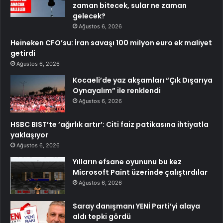
zaman bitecek, sular ne zaman
gelecek?
Ağustos 6, 2026
Heineken CFO’su: İran savaşı 100 milyon euro ek maliyet
getirdi
Ağustos 6, 2026
Kocaeli’de yaz akşamları “Çık Dışarıya
Oynayalım” ile renklendi
Ağustos 6, 2026
HSBC BIST’te ’ağırlık artır’: Citi faiz patikasına ihtiyatla
yaklaşıyor
Ağustos 6, 2026
Yılların efsane oyununu bu kez
Microsoft Paint üzerinde çalıştırdılar
Ağustos 6, 2026
Saray danışmanı YENİ Parti’yi alaya
aldı tepki gördü