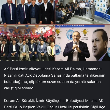
AK Parti İzmir Vilayet Lideri Kerem Ali Daima, Harmandalı
Nizamlı Katı Atık Depolama Sahası’nda patlama tehlikesinin
bulunduğunu, çöplükten sızan suların da yeraltı sularına
karıştığını söyledi.
Kerem Ali Sürekli, İzmir Büyükşehir Belediyesi Meclisi AK
Parti Grup Başkan Vekili Özgür Hızal ile partisinin Çiğli İlçe