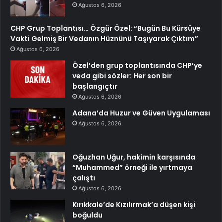
Ağustos 6, 2026
CHP Grup Toplantısı… Özgür Özel: “Bugün Bu Kürsüye
Vakti Gelmiş Bir Vedanın Hüznünü Taşıyarak Çıktım”
Ağustos 6, 2026
Özel’den grup toplantısında CHP’ye
veda gibi sözler: Her son bir
başlangıçtır
Ağustos 6, 2026
Adana’da Huzur ve Güven Uygulaması
Ağustos 6, 2026
Oğuzhan Uğur, hakimin karşısında
“Muhammed” örneği ile yırtmaya
çalıştı
Ağustos 6, 2026
Kırıkkale’de Kızılırmak’a düşen kişi
boğuldu