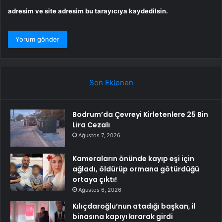
adresim ve site adresim bu tarayıcıya kaydedilsin.
Son Eklenen
Bodrum’da Çevreyi Kirletenlere 25 Bin
Lira Cezalı
Ağustos 7, 2026
Kameraların önünde kayıp eşi için
ağladı, öldürüp ormana götürdüğü
ortaya çıktı!
Ağustos 6, 2026
Kılıçdaroğlu’nun atadığı başkan, il
binasına kapıyı kırarak girdi