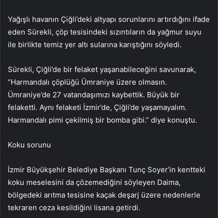
Yağışlı havanın Çiğli’deki altyapı sorunlarını artırdığını ifade
eden Sürekli, çöp tesisindeki sızıntıların da yağmur suyu
ile birlikte temiz yer altı sularına karıştığını söyledi.
Sürekli, Çiğli’de bir felaket yaşanabileceğini savunarak,
“Harmandalı çöplüğü Ümraniye üzere olmasın.
Ümraniye’de 27 vatandaşımızı kaybettik. Büyük bir
felaketti. Aynı felaketi İzmir’de, Çiğli’de yaşamayalım.
Harmandalı pimi çekilmiş bir bomba gibi.” diye konuştu.
Koku sorunu
İzmir Büyükşehir Belediye Başkanı Tunç Soyer’in kentteki
koku meselesini da çözemediğini söyleyen Daima,
bölgedeki arıtma tesisine kaçak deşarj üzere nedenlerle
tekraren ceza kesildiğini lisana getirdi.