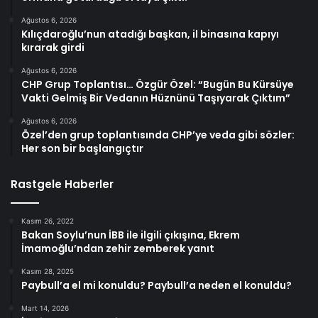
Ağustos 6, 2026
Kılıçdaroğlu’nun atadığı başkan, il binasına kapıyı
kırarak girdi
Ağustos 6, 2026
CHP Grup Toplantısı… Özgür Özel: “Bugün Bu Kürsüye
Vakti Gelmiş Bir Vedanın Hüznünü Taşıyarak Çıktım”
Ağustos 6, 2026
Özel’den grup toplantısında CHP’ye veda gibi sözler:
Her son bir başlangıçtır
Rastgele Haberler
Kasım 26, 2022
Bakan Soylu’nun İBB ile ilgili çıkışına, Ekrem
İmamoğlu’ndan zehir zemberek yanıt
Kasım 28, 2025
Paybull’a el mi konuldu? Paybull’a neden el konuldu?
Mart 14, 2026