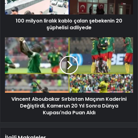
100 milyon liralık kablo çalan şebekenin 20
şüphelisi adliyede
Vincent Aboubakar Sırbistan Maçının Kaderini
Değiştirdi, Kamerun 20 Yıl Sonra Dünya
Kupası'nda Puan Aldı
İlgili Makaleler