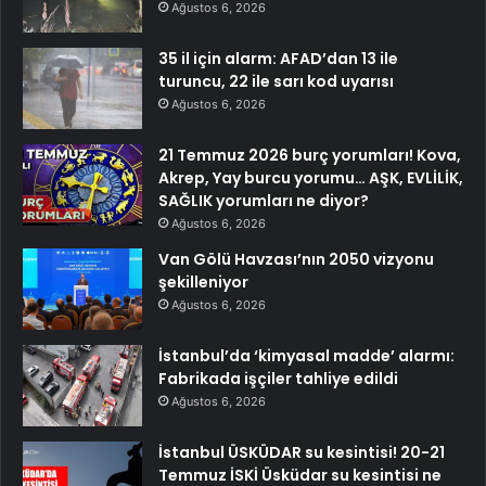
Ağustos 6, 2026
35 il için alarm: AFAD’dan 13 ile
turuncu, 22 ile sarı kod uyarısı
Ağustos 6, 2026
21 Temmuz 2026 burç yorumları! Kova,
Akrep, Yay burcu yorumu… AŞK, EVLİLİK,
SAĞLIK yorumları ne diyor?
Ağustos 6, 2026
Van Gölü Havzası’nın 2050 vizyonu
şekilleniyor
Ağustos 6, 2026
İstanbul’da ‘kimyasal madde’ alarmı:
Fabrikada işçiler tahliye edildi
Ağustos 6, 2026
İstanbul ÜSKÜDAR su kesintisi! 20-21
Temmuz İSKİ Üsküdar su kesintisi ne