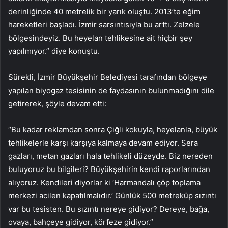
derinliğinde 40 metrelik bir yarık oluştu. 2013’te eğim
hareketleri başladı. İzmir sarsıntısıyla bu arttı. Zelzele
bölgesindeyiz. Bu heyelan tehlikesine ait hiçbir şey
yapılmıyor.” diye konuştu.
Sürekli, İzmir Büyükşehir Belediyesi tarafından bölgeye
yapılan biyogaz tesisinin de faydasının bulunmadığını dile
getirerek, şöyle devam etti:
“Bu kadar reklamdan sonra Çiğli kokuyla, heyelanla, büyük
tehlikelerle karşı karşıya kalmaya devam ediyor. Sera
gazları, metan gazları hala tehlikeli düzeyde. Biz nereden
buluyoruz bu bilgileri? Büyükşehirin kendi raporlarından
alıyoruz. Kendileri diyorlar ki ‘Harmandalı çöp toplama
merkezi acilen kapatılmalıdır.’ Günlük 500 metreküp sızıntı
var bu tesisten. Bu sızıntı nereye gidiyor? Dereye, bağa,
ovaya, bahçeye gidiyor, körfeze gidiyor.”