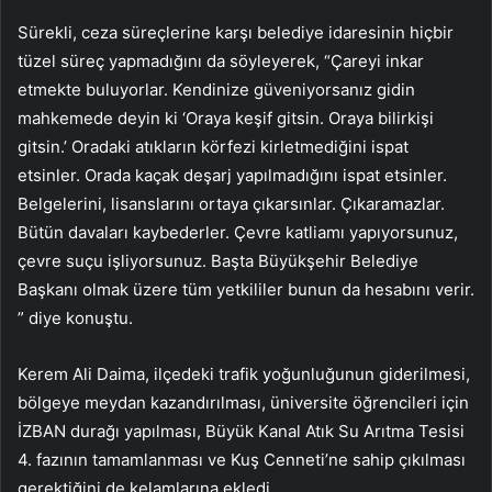
Sürekli, ceza süreçlerine karşı belediye idaresinin hiçbir
tüzel süreç yapmadığını da söyleyerek, “Çareyi inkar
etmekte buluyorlar. Kendinize güveniyorsanız gidin
mahkemede deyin ki ‘Oraya keşif gitsin. Oraya bilirkişi
gitsin.’ Oradaki atıkların körfezi kirletmediğini ispat
etsinler. Orada kaçak deşarj yapılmadığını ispat etsinler.
Belgelerini, lisanslarını ortaya çıkarsınlar. Çıkaramazlar.
Bütün davaları kaybederler. Çevre katliamı yapıyorsunuz,
çevre suçu işliyorsunuz. Başta Büyükşehir Belediye
Başkanı olmak üzere tüm yetkililer bunun da hesabını verir.
” diye konuştu.
Kerem Ali Daima, ilçedeki trafik yoğunluğunun giderilmesi,
bölgeye meydan kazandırılması, üniversite öğrencileri için
İZBAN durağı yapılması, Büyük Kanal Atık Su Arıtma Tesisi
4. fazının tamamlanması ve Kuş Cenneti’ne sahip çıkılması
gerektiğini de kelamlarına ekledi.