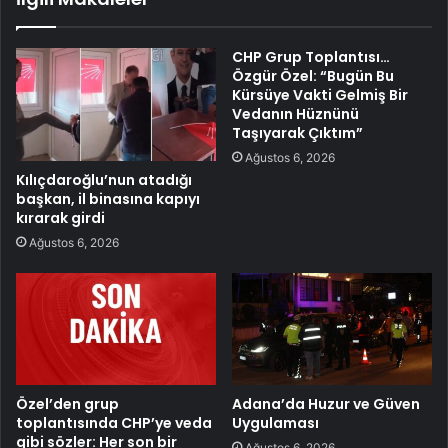
CHP Grup Toplantısı…
Özgür Özel: “Bugün Bu
Kürsüye Vakti Gelmiş Bir
Vedanın Hüznünü
Taşıyarak Çıktım”
Ağustos 6, 2026
Kılıçdaroğlu’nun atadığı
başkan, il binasına kapıyı
kırarak girdi
Ağustos 6, 2026
Özel’den grup
Adana’da Huzur ve Güven
toplantısında CHP’ye veda
Uygulaması
gibi sözler: Her son bir
Ağustos 6, 2026