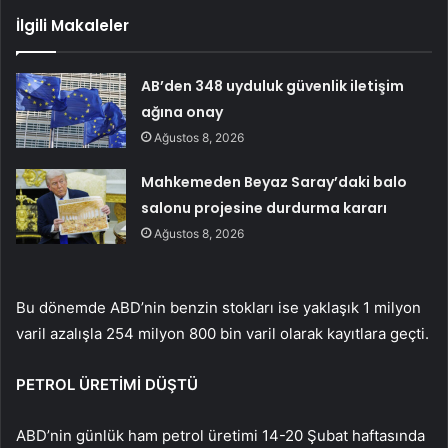
İlgili Makaleler
AB’den 348 uyduluk güvenlik iletişim
ağına onay
Ağustos 8, 2026
Mahkemeden Beyaz Saray’daki balo
salonu projesine durdurma kararı
Ağustos 8, 2026
Bu dönemde ABD’nin benzin stokları ise yaklaşık 1 milyon
varil azalışla 254 milyon 800 bin varil olarak kayıtlara geçti.
PETROL ÜRETİMİ DÜŞTÜ
ABD’nin günlük ham petrol üretimi 14-20 Şubat haftasında