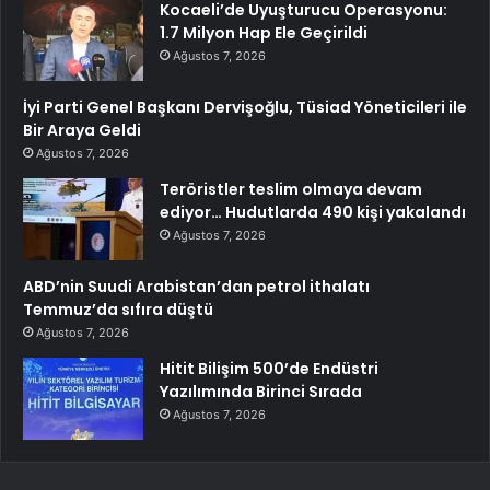
Kocaeli’de Uyuşturucu Operasyonu:
1.7 Milyon Hap Ele Geçirildi
Ağustos 7, 2026
İyi Parti Genel Başkanı Dervişoğlu, Tüsiad Yöneticileri ile
Bir Araya Geldi
Ağustos 7, 2026
Teröristler teslim olmaya devam
ediyor… Hudutlarda 490 kişi yakalandı
Ağustos 7, 2026
ABD’nin Suudi Arabistan’dan petrol ithalatı
Temmuz’da sıfıra düştü
Ağustos 7, 2026
Hitit Bilişim 500’de Endüstri
Yazılımında Birinci Sırada
Ağustos 7, 2026