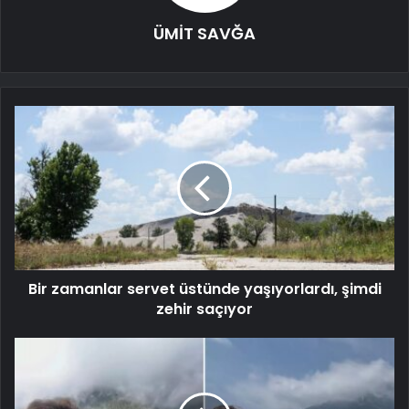
ÜMİT SAVĞA
Bir zamanlar servet üstünde yaşıyorlardı, şimdi
zehir saçıyor