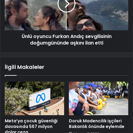
Ünlü oyuncu Furkan Andıç sevgilisinin
doğumgününde aşkını ilan etti
İlgili Makaleler
Meta’ya çocuk güvenliği
Doruk Madencilik işçileri
davasında 567 milyon
Bakanlık önünde eylemde
dolar ceza