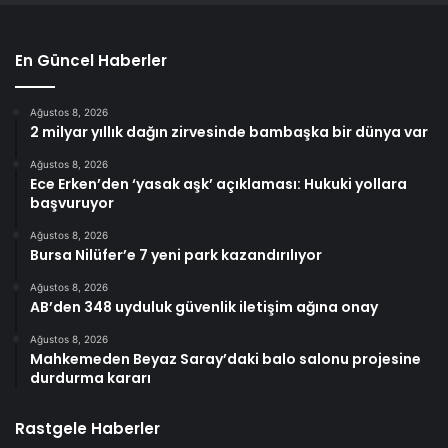
En Güncel Haberler
Ağustos 8, 2026
2 milyar yıllık dağın zirvesinde bambaşka bir dünya var
Ağustos 8, 2026
Ece Erken’den ‘yasak aşk’ açıklaması: Hukuki yollara
başvuruyor
Ağustos 8, 2026
Bursa Nilüfer’e 7 yeni park kazandırılıyor
Ağustos 8, 2026
AB’den 348 uyduluk güvenlik iletişim ağına onay
Ağustos 8, 2026
Mahkemeden Beyaz Saray’daki balo salonu projesine
durdurma kararı
Rastgele Haberler