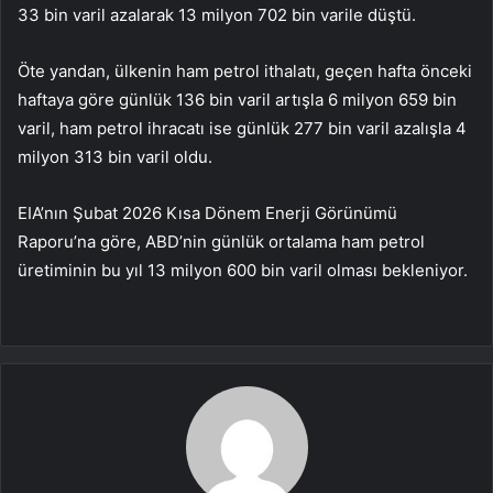
33 bin varil azalarak 13 milyon 702 bin varile düştü.
Öte yandan, ülkenin ham petrol ithalatı, geçen hafta önceki
haftaya göre günlük 136 bin varil artışla 6 milyon 659 bin
varil, ham petrol ihracatı ise günlük 277 bin varil azalışla 4
milyon 313 bin varil oldu.
EIA’nın Şubat 2026 Kısa Dönem Enerji Görünümü
Raporu’na göre, ABD’nin günlük ortalama ham petrol
üretiminin bu yıl 13 milyon 600 bin varil olması bekleniyor.