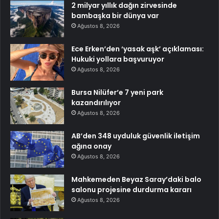
2 milyar yıllık dağın zirvesinde
bambaşka bir dünya var
Ağustos 8, 2026
Ece Erken’den ‘yasak aşk’ açıklaması:
Hukuki yollara başvuruyor
Ağustos 8, 2026
Bursa Nilüfer’e 7 yeni park
kazandırılıyor
Ağustos 8, 2026
AB’den 348 uyduluk güvenlik iletişim
ağına onay
Ağustos 8, 2026
Mahkemeden Beyaz Saray’daki balo
salonu projesine durdurma kararı
Ağustos 8, 2026