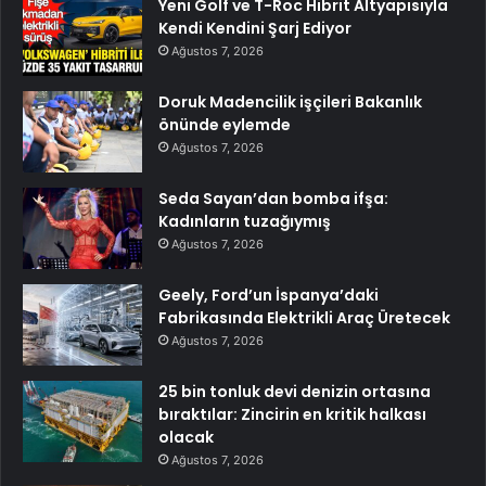
Yeni Golf ve T-Roc Hibrit Altyapısıyla
Kendi Kendini Şarj Ediyor
Ağustos 7, 2026
Doruk Madencilik işçileri Bakanlık
önünde eylemde
Ağustos 7, 2026
Seda Sayan’dan bomba ifşa:
Kadınların tuzağıymış
Ağustos 7, 2026
Geely, Ford’un İspanya’daki
Fabrikasında Elektrikli Araç Üretecek
Ağustos 7, 2026
25 bin tonluk devi denizin ortasına
bıraktılar: Zincirin en kritik halkası
olacak
Ağustos 7, 2026