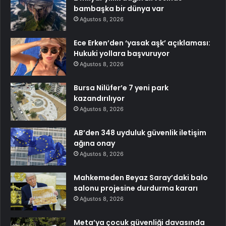
bambaşka bir dünya var
Ağustos 8, 2026
Ece Erken’den ‘yasak aşk’ açıklaması:
Hukuki yollara başvuruyor
Ağustos 8, 2026
Bursa Nilüfer’e 7 yeni park
kazandırılıyor
Ağustos 8, 2026
AB’den 348 uyduluk güvenlik iletişim
ağına onay
Ağustos 8, 2026
Mahkemeden Beyaz Saray’daki balo
salonu projesine durdurma kararı
Ağustos 8, 2026
Meta’ya çocuk güvenliği davasında