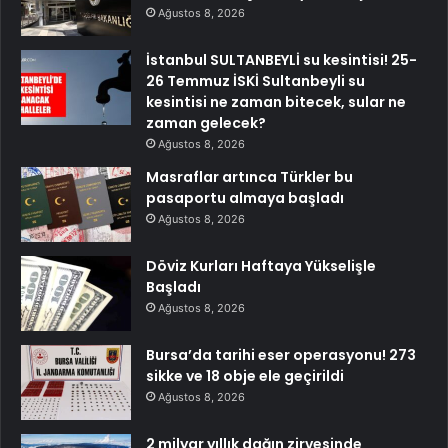
Ağustos 8, 2026
İstanbul SULTANBEYLİ su kesintisi! 25-
26 Temmuz İSKİ Sultanbeyli su
kesintisi ne zaman bitecek, sular ne
zaman gelecek?
Ağustos 8, 2026
Masraflar artınca Türkler bu
pasaportu almaya başladı
Ağustos 8, 2026
Döviz Kurları Haftaya Yükselişle
Başladı
Ağustos 8, 2026
Bursa’da tarihi eser operasyonu! 273
sikke ve 18 obje ele geçirildi
Ağustos 8, 2026
2 milyar yıllık dağın zirvesinde