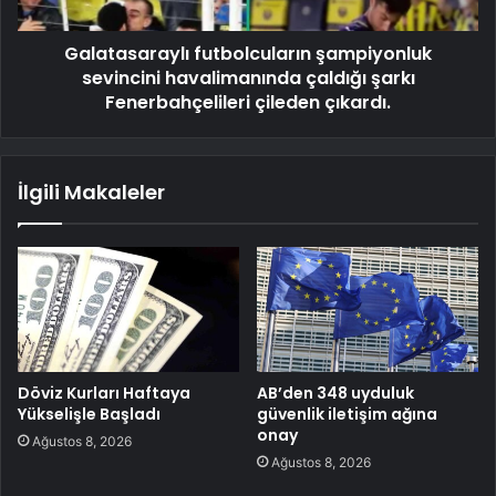
Galatasaraylı futbolcuların şampiyonluk
sevincini havalimanında çaldığı şarkı
Fenerbahçelileri çileden çıkardı.
İlgili Makaleler
Döviz Kurları Haftaya
AB’den 348 uyduluk
Yükselişle Başladı
güvenlik iletişim ağına
onay
Ağustos 8, 2026
Ağustos 8, 2026