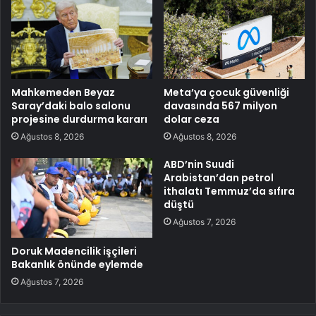
Mahkemeden Beyaz
Meta’ya çocuk güvenliği
Saray’daki balo salonu
davasında 567 milyon
projesine durdurma kararı
dolar ceza
Ağustos 8, 2026
Ağustos 8, 2026
ABD’nin Suudi
Arabistan’dan petrol
ithalatı Temmuz’da sıfıra
düştü
Ağustos 7, 2026
Doruk Madencilik işçileri
Bakanlık önünde eylemde
Ağustos 7, 2026