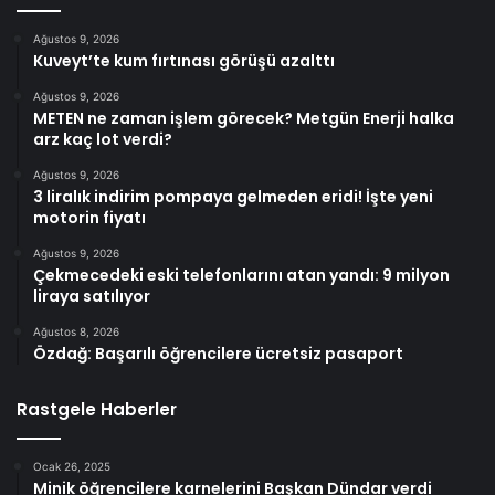
Ağustos 9, 2026
Kuveyt’te kum fırtınası görüşü azalttı
Ağustos 9, 2026
METEN ne zaman işlem görecek? Metgün Enerji halka
arz kaç lot verdi?
Ağustos 9, 2026
3 liralık indirim pompaya gelmeden eridi! İşte yeni
motorin fiyatı
Ağustos 9, 2026
Çekmecedeki eski telefonlarını atan yandı: 9 milyon
liraya satılıyor
Ağustos 8, 2026
Özdağ: Başarılı öğrencilere ücretsiz pasaport
Rastgele Haberler
Ocak 26, 2025
Minik öğrencilere karnelerini Başkan Dündar verdi