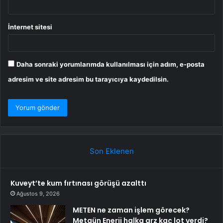
İnternet sitesi
Daha sonraki yorumlarımda kullanılması için adım, e-posta
adresim ve site adresim bu tarayıcıya kaydedilsin.
Son Eklenen
Kuveyt’te kum fırtınası görüşü azalttı
Ağustos 9, 2026
METEN ne zaman işlem görecek?
Metgün Enerji halka arz kaç lot verdi?