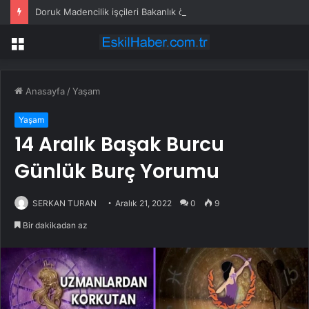
Doruk Madencilik işçileri Bakanlık önünde eylemde
Menü
Anasayfa
/
Yaşam
Yaşam
14 Aralık Başak Burcu
Günlük Burç Yorumu
SERKAN TURAN
Aralık 21, 2022
0
9
Bir dakikadan az