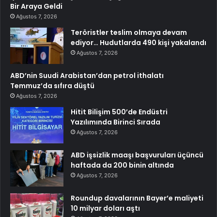
Bir Araya Geldi
Ağustos 7, 2026
Teröristler teslim olmaya devam
ediyor… Hudutlarda 490 kişi yakalandı
Ağustos 7, 2026
ABD’nin Suudi Arabistan’dan petrol ithalatı
Temmuz’da sıfıra düştü
Ağustos 7, 2026
Hitit Bilişim 500’de Endüstri
Yazılımında Birinci Sırada
Ağustos 7, 2026
ABD işsizlik maaşı başvuruları üçüncü
haftada da 200 binin altında
Ağustos 7, 2026
Roundup davalarının Bayer’e maliyeti
10 milyar doları aştı