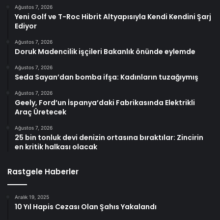
Ağustos 7, 2026
Yeni Golf ve T-Roc Hibrit Altyapısıyla Kendi Kendini Şarj
Ediyor
Ağustos 7, 2026
Doruk Madencilik işçileri Bakanlık önünde eylemde
Ağustos 7, 2026
Seda Sayan’dan bomba ifşa: Kadınların tuzağıymış
Ağustos 7, 2026
Geely, Ford’un İspanya’daki Fabrikasında Elektrikli
Araç Üretecek
Ağustos 7, 2026
25 bin tonluk devi denizin ortasına bıraktılar: Zincirin
en kritik halkası olacak
Rastgele Haberler
Aralık 19, 2025
10 Yıl Hapis Cezası Olan Şahıs Yakalandı