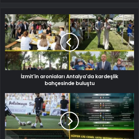
İzmit'in aroniaları Antalya'da kardeşlik
bahçesinde buluştu