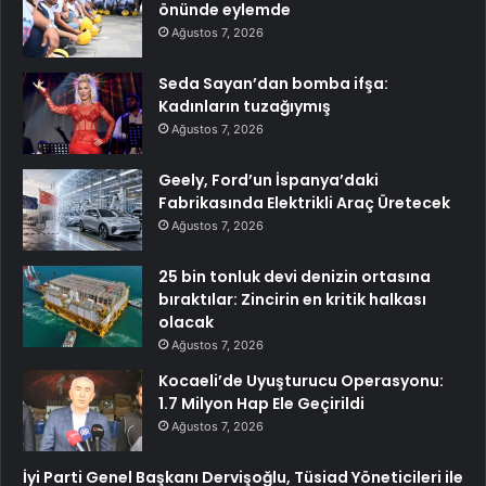
önünde eylemde
Ağustos 7, 2026
Seda Sayan’dan bomba ifşa:
Kadınların tuzağıymış
Ağustos 7, 2026
Geely, Ford’un İspanya’daki
Fabrikasında Elektrikli Araç Üretecek
Ağustos 7, 2026
25 bin tonluk devi denizin ortasına
bıraktılar: Zincirin en kritik halkası
olacak
Ağustos 7, 2026
Kocaeli’de Uyuşturucu Operasyonu:
1.7 Milyon Hap Ele Geçirildi
Ağustos 7, 2026
İyi Parti Genel Başkanı Dervişoğlu, Tüsiad Yöneticileri ile