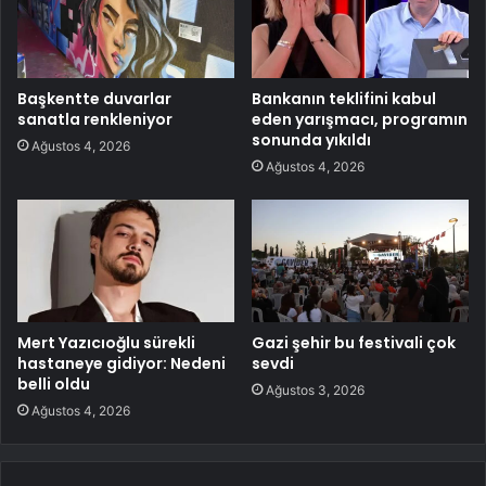
Başkentte duvarlar
Bankanın teklifini kabul
sanatla renkleniyor
eden yarışmacı, programın
sonunda yıkıldı
Ağustos 4, 2026
Ağustos 4, 2026
Mert Yazıcıoğlu sürekli
Gazi şehir bu festivali çok
hastaneye gidiyor: Nedeni
sevdi
belli oldu
Ağustos 3, 2026
Ağustos 4, 2026