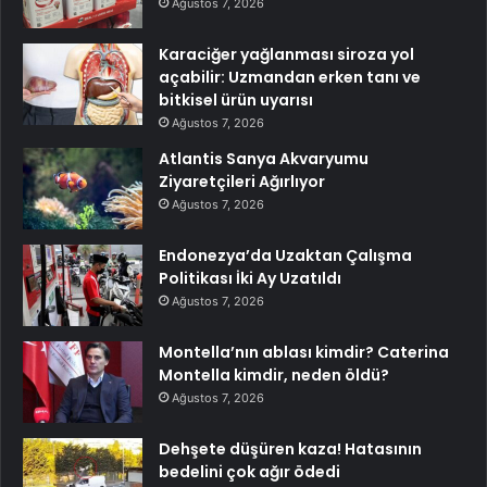
Ağustos 7, 2026
Karaciğer yağlanması siroza yol
açabilir: Uzmandan erken tanı ve
bitkisel ürün uyarısı
Ağustos 7, 2026
Atlantis Sanya Akvaryumu
Ziyaretçileri Ağırlıyor
Ağustos 7, 2026
Endonezya’da Uzaktan Çalışma
Politikası İki Ay Uzatıldı
Ağustos 7, 2026
Montella’nın ablası kimdir? Caterina
Montella kimdir, neden öldü?
Ağustos 7, 2026
Dehşete düşüren kaza! Hatasının
bedelini çok ağır ödedi