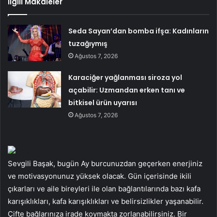
İlgili Makaleler
Seda Sayan’dan bomba ifşa: Kadınların
tuzağıymış
Ağustos 7, 2026
Karaciğer yağlanması siroza yol
açabilir: Uzmandan erken tanı ve
bitkisel ürün uyarısı
Ağustos 7, 2026
Sevgili Başak, bugün Ay burcunuzdan geçerken enerjiniz
ve motivasyonunuz yüksek olacak. Gün içerisinde ikili
çıkarları ve aile bireyleri ile olan bağlantılarında bazı kafa
karışıklıkları, kafa karışıklıkları ve belirsizlikler yaşanabilir.
Çifte bağlarınıza irade koymakta zorlanabilirsiniz. Bir