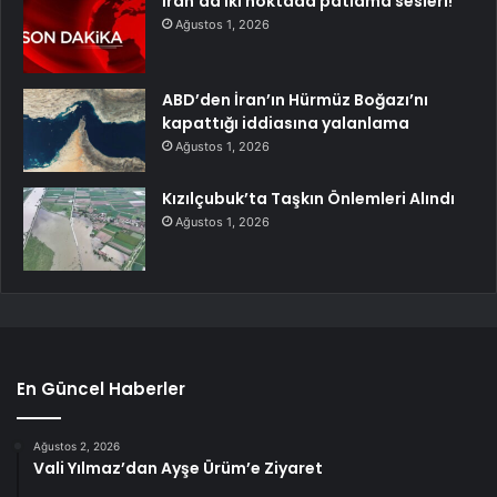
İran’da iki noktada patlama sesleri!
Ağustos 1, 2026
ABD’den İran’ın Hürmüz Boğazı’nı
kapattığı iddiasına yalanlama
Ağustos 1, 2026
Kızılçubuk’ta Taşkın Önlemleri Alındı
Ağustos 1, 2026
En Güncel Haberler
Ağustos 2, 2026
Vali Yılmaz’dan Ayşe Ürüm’e Ziyaret