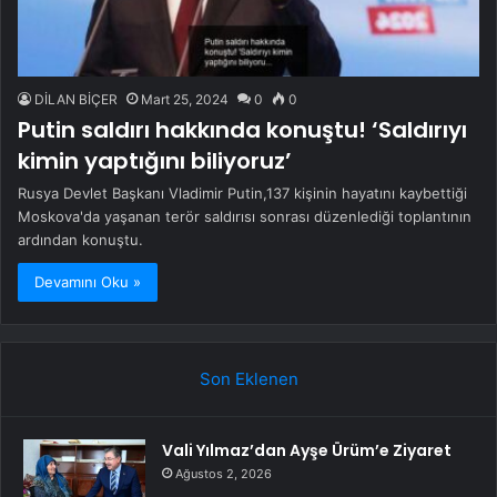
DİLAN BİÇER
Mart 25, 2024
0
0
Putin saldırı hakkında konuştu! ‘Saldırıyı
kimin yaptığını biliyoruz’
Rusya Devlet Başkanı Vladimir Putin,137 kişinin hayatını kaybettiği
Moskova'da yaşanan terör saldırısı sonrası düzenlediği toplantının
ardından konuştu.
Devamını Oku »
Son Eklenen
Vali Yılmaz’dan Ayşe Ürüm’e Ziyaret
Ağustos 2, 2026