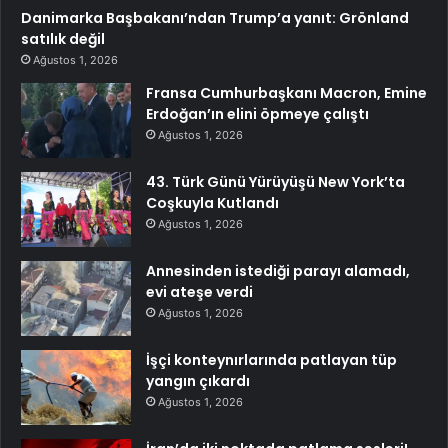
Danimarka Başbakanı’ndan Trump’a yanıt: Grönland
satılık değil
Ağustos 1, 2026
Fransa Cumhurbaşkanı Macron, Emine
Erdoğan’ın elini öpmeye çalıştı
Ağustos 1, 2026
43. Türk Günü Yürüyüşü New York’ta
Coşkuyla Kutlandı
Ağustos 1, 2026
Annesinden istediği parayı alamadı,
evi ateşe verdi
Ağustos 1, 2026
İşçi konteynırlarında patlayan tüp
yangın çıkardı
Ağustos 1, 2026