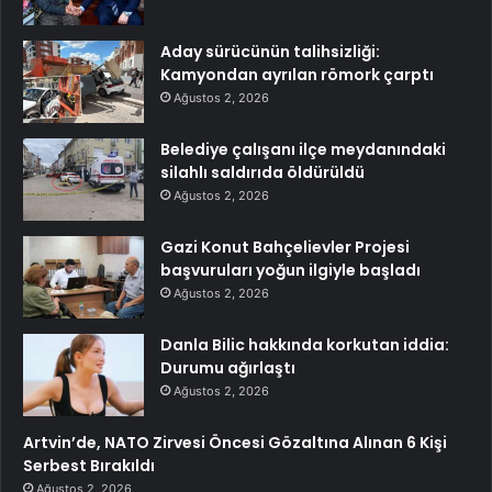
Aday sürücünün talihsizliği:
Kamyondan ayrılan römork çarptı
Ağustos 2, 2026
Belediye çalışanı ilçe meydanındaki
silahlı saldırıda öldürüldü
Ağustos 2, 2026
Gazi Konut Bahçelievler Projesi
başvuruları yoğun ilgiyle başladı
Ağustos 2, 2026
Danla Bilic hakkında korkutan iddia:
Durumu ağırlaştı
Ağustos 2, 2026
Artvin’de, NATO Zirvesi Öncesi Gözaltına Alınan 6 Kişi
Serbest Bırakıldı
Ağustos 2, 2026