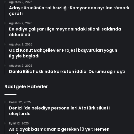
Ağustos 2, 2026
Aday sürücünün talihsizliği: Kamyondan ayrılan römork
çarptı
Ağustos 2, 2026
Belediye çalışanı ilçe meydanındaki silahlı saldırıda
öldürüldü
Ağustos 2, 2026
Gazi Konut Bahçelievler Projesi başvuruları yoğun
ilgiyle başladı
Ağustos 2, 2026
Danla Bilic hakkında korkutan iddia: Durumu ağırlaştı
Rastgele Haberler
Kasım 12, 2025
Denizli’de belediye personelleri Atatürk silüeti
oluşturdu
Eylül 12, 2025
Asla ayak basmamanız gereken 10 yer: Hemen