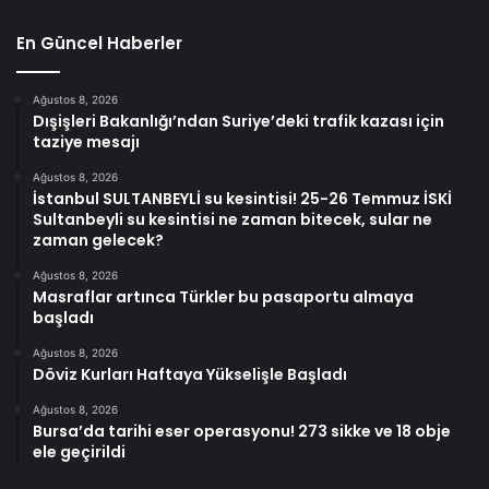
En Güncel Haberler
Ağustos 8, 2026
Dışişleri Bakanlığı’ndan Suriye’deki trafik kazası için
taziye mesajı
Ağustos 8, 2026
İstanbul SULTANBEYLİ su kesintisi! 25-26 Temmuz İSKİ
Sultanbeyli su kesintisi ne zaman bitecek, sular ne
zaman gelecek?
Ağustos 8, 2026
Masraflar artınca Türkler bu pasaportu almaya
başladı
Ağustos 8, 2026
Döviz Kurları Haftaya Yükselişle Başladı
Ağustos 8, 2026
Bursa’da tarihi eser operasyonu! 273 sikke ve 18 obje
ele geçirildi