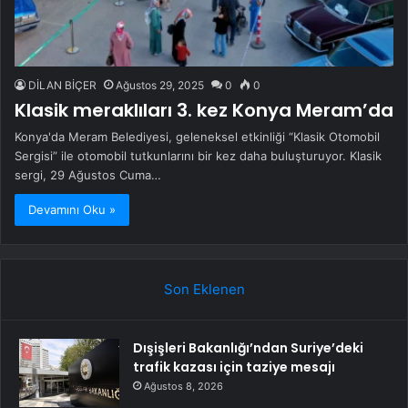
DİLAN BİÇER
Ağustos 29, 2025
0
0
Klasik meraklıları 3. kez Konya Meram’da
Konya'da Meram Belediyesi, geleneksel etkinliği “Klasik Otomobil
Sergisi” ile otomobil tutkunlarını bir kez daha buluşturuyor. Klasik
sergi, 29 Ağustos Cuma…
Devamını Oku »
Son Eklenen
Dışişleri Bakanlığı’ndan Suriye’deki
trafik kazası için taziye mesajı
Ağustos 8, 2026