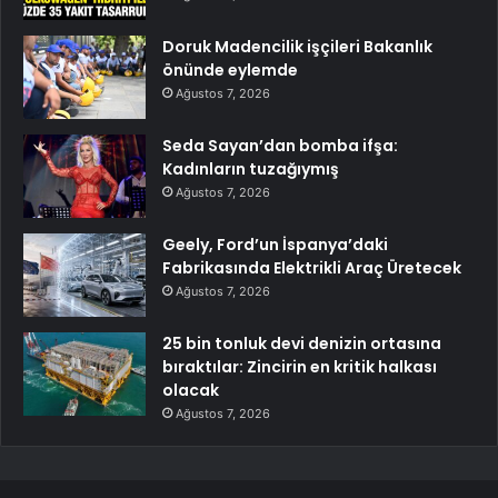
Doruk Madencilik işçileri Bakanlık
önünde eylemde
Ağustos 7, 2026
Seda Sayan’dan bomba ifşa:
Kadınların tuzağıymış
Ağustos 7, 2026
Geely, Ford’un İspanya’daki
Fabrikasında Elektrikli Araç Üretecek
Ağustos 7, 2026
25 bin tonluk devi denizin ortasına
bıraktılar: Zincirin en kritik halkası
olacak
Ağustos 7, 2026