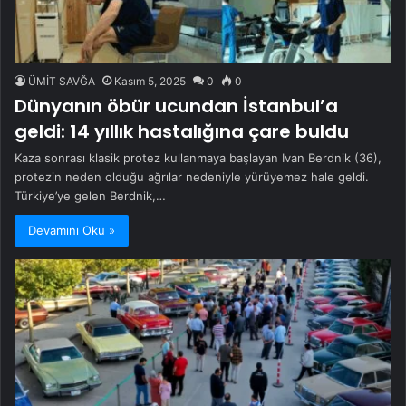
ÜMİT SAVĞA
Kasım 5, 2025
0
0
Dünyanın öbür ucundan İstanbul’a
geldi: 14 yıllık hastalığına çare buldu
Kaza sonrası klasik protez kullanmaya başlayan Ivan Berdnik (36),
protezin neden olduğu ağrılar nedeniyle yürüyemez hale geldi.
Türkiye’ye gelen Berdnik,…
Devamını Oku »