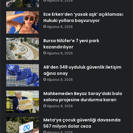
Ağustos 8, 2026
Ece Erken’den ‘yasak aşk’ açıklaması:
Hukuki yollara başvuruyor
Ağustos 8, 2026
Bursa Nilüfer’e 7 yeni park
kazandırılıyor
Ağustos 8, 2026
AB’den 348 uyduluk güvenlik iletişim
ağına onay
Ağustos 8, 2026
Mahkemeden Beyaz Saray’daki balo
salonu projesine durdurma kararı
Ağustos 8, 2026
Meta’ya çocuk güvenliği davasında
567 milyon dolar ceza
Ağustos 8, 2026