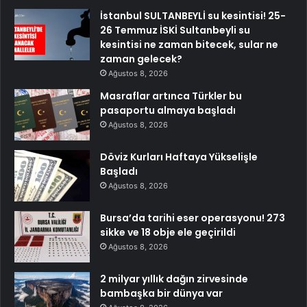
İstanbul SULTANBEYLİ su kesintisi! 25-
26 Temmuz İSKİ Sultanbeyli su
kesintisi ne zaman bitecek, sular ne
zaman gelecek?
Ağustos 8, 2026
Masraflar artınca Türkler bu
pasaportu almaya başladı
Ağustos 8, 2026
Döviz Kurları Haftaya Yükselişle
Başladı
Ağustos 8, 2026
Bursa’da tarihi eser operasyonu! 273
sikke ve 18 obje ele geçirildi
Ağustos 8, 2026
2 milyar yıllık dağın zirvesinde
bambaşka bir dünya var